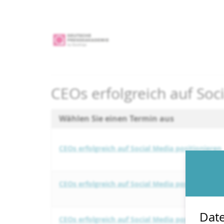
Zum
Haupt-
Inhalt
springen
CEOs erfolgreich auf Soc
Wählen Sie einen Termin aus
CEOs erfolgreich auf Social Media positionieren
CEOs erfolgreich auf Social Media positionieren
Date
CEOs erfolgreich auf Social Media positionieren