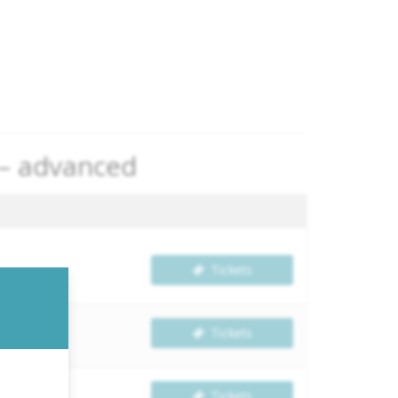
 – advanced
Tickets
Tickets
Tickets